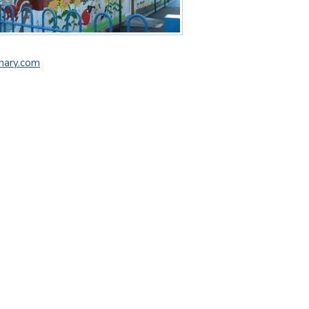
mary.com