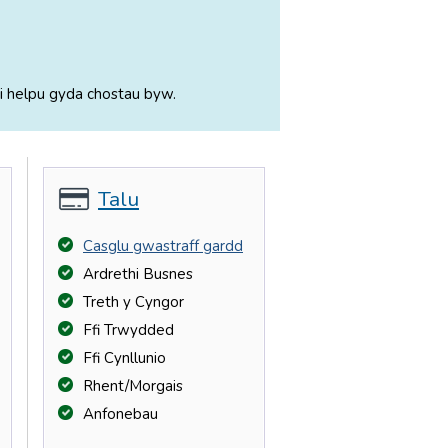
i helpu gyda chostau byw.
Talu
Casglu gwastraff gardd
Ardrethi Busnes
Treth y Cyngor
Ffi Trwydded
Ffi Cynllunio
Rhent/Morgais
Anfonebau