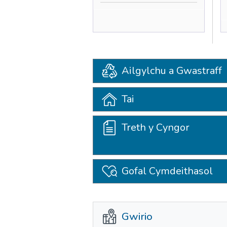
Ailgylchu a Gwastraff
Tai
Treth y Cyngor
Gofal Cymdeithasol
Gwirio