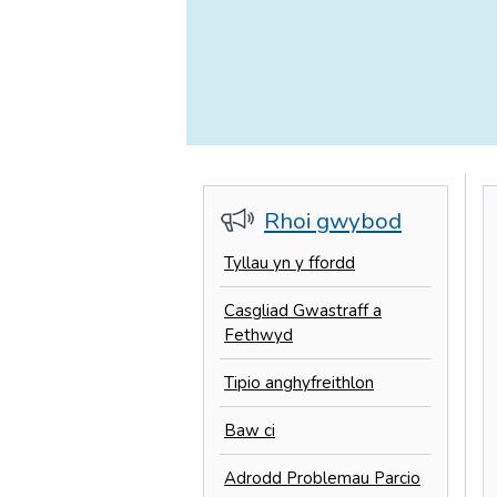
Rhoi gwybod
Tyllau yn y ffordd
Casgliad Gwastraff a
Fethwyd
Tipio anghyfreithlon
Baw ci
Adrodd Problemau Parcio