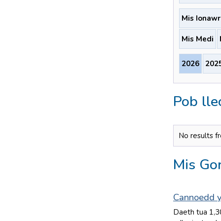
Mis Ionawr
Mis Medi
2026
202
Pob lle
No results f
Mis Gor
Cannoedd y
Daeth tua 1,3