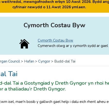
yn weithredol, mewngofnodwch erbyn 10 Awst 2026. Bydd ang
cyfrinair newydd o 11 Awst 2026 ymlaen.
Cymorth Costau Byw
Cymorth Costau Byw
Cymerwch olwg ar y cymorth sydd ar gael 
rgan Council
>
Hafan
>
Cyngor
>
Budd-dal Tai
al Tai
-dal Tai a Gostyngiad y Dreth Gyngor yn rhoi hel
 a thaliadau’r Dreth Gyngor.
cwm isel, mae'n bosib y gallwch gael help i dalu eich rhent a/neu e