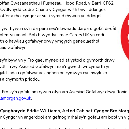
olfan Gwasanaethau i Fusnesau, Hood Road, y Barri, CF62
 Cydlynydd Codi a Chario y Cyngor wrth law i ddangos
ffer a rhoi cyngor ar sut i symud rhywun yn ddiogel.
l yw rhywun sy'n darparu neu'n bwriadu darparu gofal di-dâl
 blentyn anabl. Bob blwyddyn, mae Carers UK yn codi
h o hawliau gofalwyr drwy ymgyrch genedlaethol
iau Gofalwyr.
 sy'n byw yn y Fro gael mynediad at ystod o gymorth drwy
llt. Trwy Asesiad Gofalwyr, mae'r gweithiwr cymorth yn
ylchiadau gofalwyr ac anghenion cymwys cyn hwyluso
a chymorth priodol.
n y Fro sy'n gofalu am rywun ofyn am Asesiad Gofalwyr drwy ffon
amorgan.gov.uk
.
Cynghorydd Eddie Williams, Aelod Cabinet Cyngor Bro Morg
 Cyngor yn angerddol am gefnogi'r rhai sy'n gofalu am bobl yn y