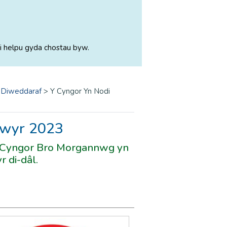
i helpu gyda chostau byw.
 Diweddaraf
>
Y Cyngor Yn Nodi
lwyr 2023
 Cyngor Bro Morgannwg yn
r di-dâl.