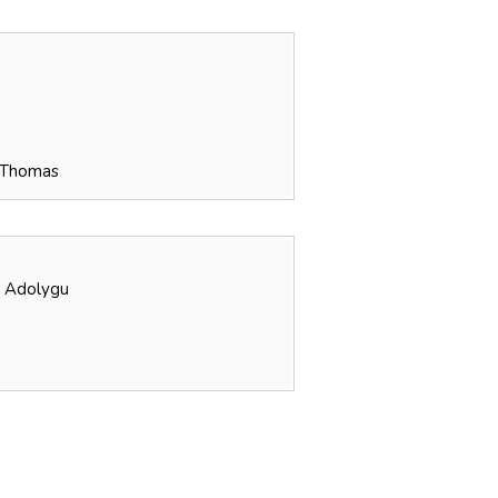
s Thomas
u Adolygu