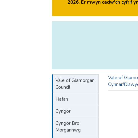
2026. Er mwyn cadw'ch cyfrif 
Vale of Glamo
Vale of Glamorgan
Cynnar/Diswy
Council
Hafan
Cyngor
Cyngor Bro
Morgannwg