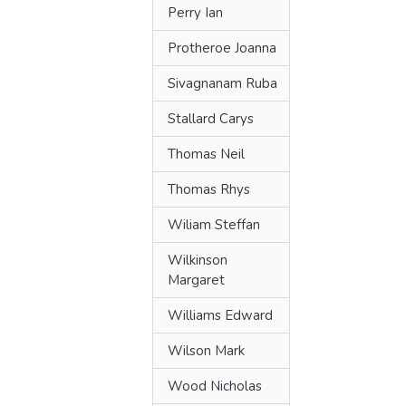
Perry Ian
Protheroe Joanna
Sivagnanam Ruba
Stallard Carys
Thomas Neil
Thomas Rhys
Wiliam Steffan
Wilkinson
Margaret
Williams Edward
Wilson Mark
Wood Nicholas