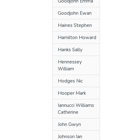
Goodjohn Emma
Goodjohn Ewan
Haines Stephen
Hamilton Howard
Hanks Sally
Hennessey
William
Hodges Nic
Hooper Mark
Iannucci Williams
Catherine
John Gwyn
Johnson Ian