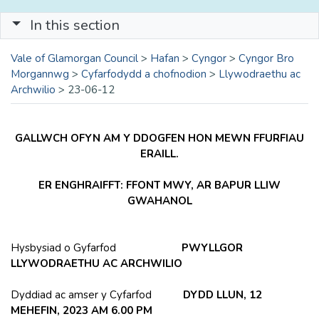
In this section
Vale of Glamorgan Council
>
Hafan
>
Cyngor
>
Cyngor Bro
Morgannwg
>
Cyfarfodydd a chofnodion
>
Llywodraethu ac
Archwilio
>
23-06-12
GALLWCH OFYN AM Y DDOGFEN HON MEWN FFURFIAU
ERAILL.
ER ENGHRAIFFT: FFONT MWY, AR BAPUR LLIW
GWAHANOL
Hysbysiad o Gyfarfod
PWYLLGOR
LLYWODRAETHU AC ARCHWILIO
Dyddiad ac amser y Cyfarfod
DYDD LLUN, 12
MEHEFIN, 2023 AM 6.00 PM