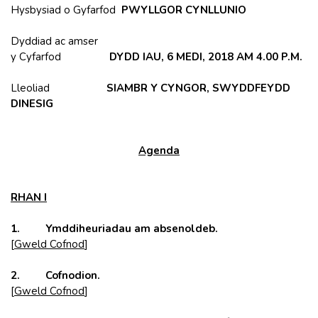
Hysbysiad o Gyfarfod
PWYLLGOR CYNLLUNIO
Dyddiad ac amser
y Cyfarfod
DYDD IAU, 6 MEDI, 2018 AM 4.00 P.M.
Lleoliad
SIAMBR Y CYNGOR, SWYDDFEYDD
DINESIG
Agenda
RHAN I
1. Ymddiheuriadau am absenoldeb.
[
Gweld Cofnod
]
2. Cofnodion.
[
Gweld Cofnod
]