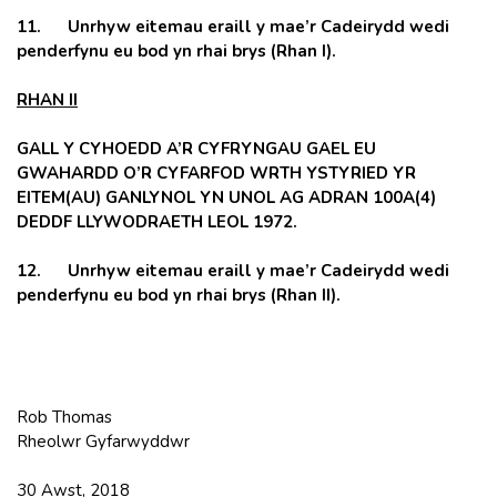
11. Unrhyw eitemau eraill y mae’r Cadeirydd wedi
penderfynu eu bod yn rhai brys (Rhan I).
RHAN II
GALL Y CYHOEDD A’R CYFRYNGAU GAEL EU
GWAHARDD O’R CYFARFOD WRTH YSTYRIED YR
EITEM(AU) GANLYNOL YN UNOL AG ADRAN 100A(4)
DEDDF LLYWODRAETH LEOL 1972.
12. Unrhyw eitemau eraill y mae’r Cadeirydd wedi
penderfynu eu bod yn rhai brys (Rhan II).
Rob Thomas
Rheolwr Gyfarwyddwr
30 Awst, 2018