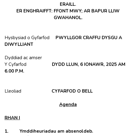
ERAILL.
ER ENGHRAIFFT: FFONT MWY; AR BAPUR LLIW
GWAHANOL.
Hysbysiad o Gyfarfod
PWYLLGOR CRAFFU DYSGU A
DIWYLLIANT
Dyddiad ac amser
Y Cyfarfod
DYDD LLUN, 6 IONAWR, 2025 AM
6.00 P.M.
Lleoliad
CYFARFOD O BELL
Agenda
RHAN I
1. Ymddiheuriadau am absenoldeb.