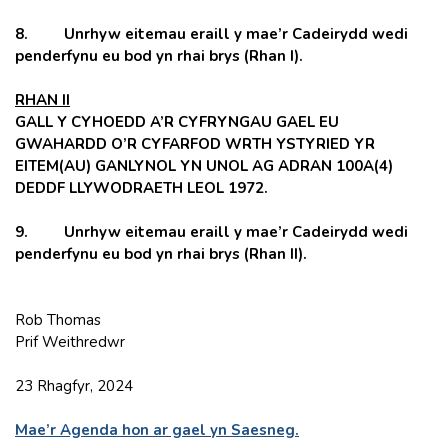
8. Unrhyw eitemau eraill y mae’r Cadeirydd wedi
penderfynu eu bod yn rhai brys (Rhan I).
RHAN II
GALL Y CYHOEDD A’R CYFRYNGAU GAEL EU
GWAHARDD O’R CYFARFOD WRTH YSTYRIED YR
EITEM(AU) GANLYNOL YN UNOL AG ADRAN 100A(4)
DEDDF LLYWODRAETH LEOL 1972.
9. Unrhyw eitemau eraill y mae’r Cadeirydd wedi
penderfynu eu bod yn rhai brys (Rhan II).
Rob Thomas
Prif Weithredwr
23 Rhagfyr, 2024
Mae’r Agenda hon ar gael yn Saesneg.