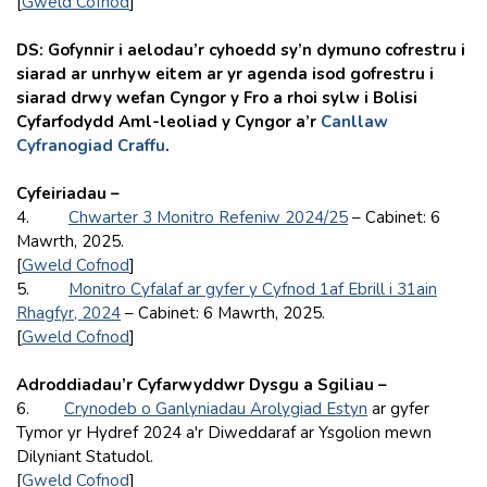
[
Gweld Cofnod
]
DS: Gofynnir i aelodau’r cyhoedd sy’n dymuno cofrestru i
siarad ar unrhyw eitem ar yr agenda isod gofrestru i
siarad drwy wefan Cyngor y Fro a rhoi sylw i Bolisi
Cyfarfodydd Aml-leoliad y Cyngor a’r
Canllaw
Cyfranogiad Craffu
.
Cyfeiriadau –
4.
Chwarter 3 Monitro Refeniw 2024/25
– Cabinet: 6
Mawrth, 2025.
[
Gweld Cofnod
]
5.
Monitro Cyfalaf ar gyfer y Cyfnod 1af Ebrill i 31ain
Rhagfyr, 2024
– Cabinet: 6 Mawrth, 2025.
[
Gweld Cofnod
]
Adroddiadau’r Cyfarwyddwr Dysgu a Sgiliau –
6.
Crynodeb o Ganlyniadau Arolygiad Estyn
ar gyfer
Tymor yr Hydref 2024 a'r Diweddaraf ar Ysgolion mewn
Dilyniant Statudol.
[
Gweld Cofnod
]