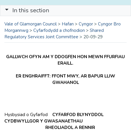
In this section
Vale of Glamorgan Council
>
Hafan
>
Cyngor
>
Cyngor Bro
Morgannwg
>
Cyfarfodydd a chofnodion
>
Shared
Regulatory Services Joint Committee
>
20-09-29
GALLWCH OFYN AM Y DDOGFEN HON MEWN FFURFIAU
ERAILL.
ER ENGHRAIFFT: FFONT MWY, AR BAPUR LLIW
GWAHANOL
Hysbysiad o Gyfarfod
CYFARFOD BLYNYDDOL
CYDBWYLLGOR Y GWASANAETHAU
RHEOLIADOL A RENNIR