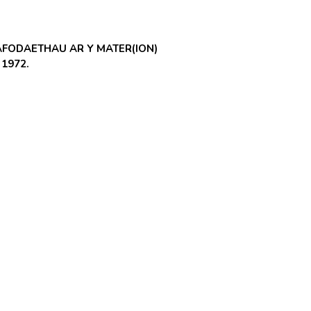
FODAETHAU AR Y MATER(ION)
1972.