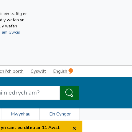
ein traffig er
ud y wefan yn
l y wefan
 am Gwcis
 i'ch porth
Cyswllt
English
Mwynhau
Ein Cyngor
×
yn cael eu dileu ar 11 Awst