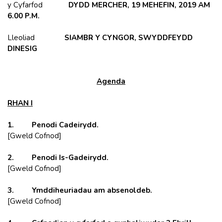
y Cyfarfod
DYDD MERCHER, 19 MEHEFIN, 2019 AM
6.00 P.M.
Lleoliad
SIAMBR Y CYNGOR, SWYDDFEYDD
DINESIG
Agenda
RHAN I
1. Penodi Cadeirydd.
[Gweld Cofnod]
2. Penodi Is-Gadeirydd.
[Gweld Cofnod]
3. Ymddiheuriadau am absenoldeb.
[Gweld Cofnod]