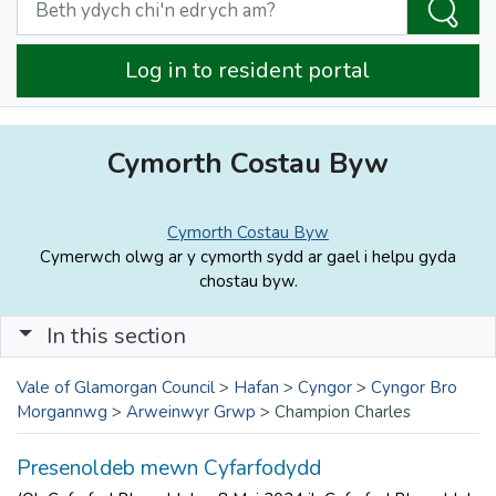
Log in to resident portal
Cymorth Costau Byw
Cymorth Costau Byw
Cymerwch olwg ar y cymorth sydd ar gael i helpu gyda
chostau byw.
In this section
Vale of Glamorgan Council
>
Hafan
>
Cyngor
>
Cyngor Bro
Morgannwg
>
Arweinwyr Grwp
>
Champion Charles
Presenoldeb mewn Cyfarfodydd