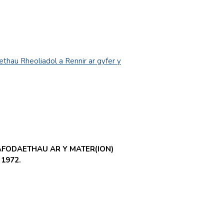
thau Rheoliadol a Rennir ar gyfer y
FODAETHAU AR Y MATER(ION)
1972.