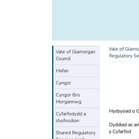
Vale of Glamo
Vale of Glamorgan
Regulatory Se
Council
Hafan
Cyngor
Cyngor Bro
Morgannwg
Hysbysiad o G
Cyfarfodydd a
chofnodion
Dyddiad ac a
y Cyfarfod
DY
Shared Regulatory