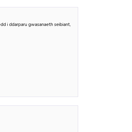
dd i ddarparu gwasanaeth seibiant,