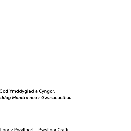
 God Ymddygiad a Cyngor.
ddog Monitro neu’r Gwasanaethau
hgor y Pwyllgor] – Pwyllgor Craffu