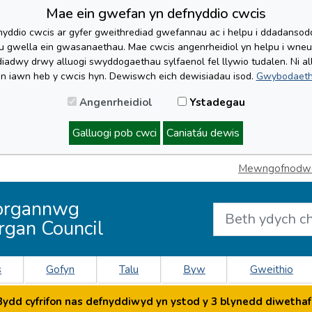
Mae ein gwefan yn defnyddio cwcis
yddio cwcis ar gyfer gweithrediad gwefannau ac i helpu i ddadansoddi 
lu gwella ein gwasanaethau. Mae cwcis angenrheidiol yn helpu i wne
iadwy drwy alluogi swyddogaethau sylfaenol fel llywio tudalen. Ni al
'n iawn heb y cwcis hyn. Dewiswch eich dewisiadau isod.
Gwybodaeth
Angenrheidiol
Ystadegau
Galluogi pob cwci
Caniatáu dewis
Mewngofnodwch
organnwg
rgan Council
s
Gofyn
Talu
Byw
Gweithio
dd cyfrifon nas defnyddiwyd yn ystod y 3 blynedd diwethaf 