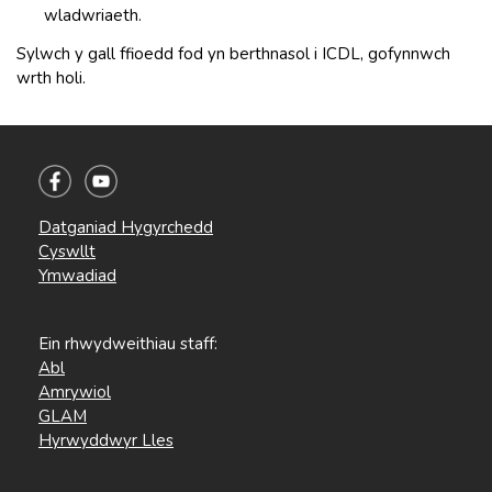
wladwriaeth.
Sylwch y gall ffioedd fod yn berthnasol i ICDL, gofynnwch
wrth holi.
Datganiad Hygyrchedd
Cyswllt
Ymwadiad
Ein rhwydweithiau staff:
Abl
Amrywiol
GLAM
Hyrwyddwyr Lles