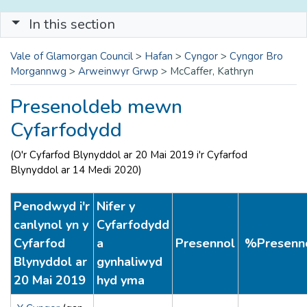
In this section
Vale of Glamorgan Council
>
Hafan
>
Cyngor
>
Cyngor Bro
Morgannwg
>
Arweinwyr Grwp
>
McCaffer, Kathryn
Presenoldeb mewn
Cyfarfodydd
(O'r Cyfarfod Blynyddol ar 20 Mai 2019 i'r Cyfarfod
Blynyddol ar 14 Medi 2020)
Penodwyd i'r
Nifer y
canlynol yn y
Cyfarfodydd
Cyfarfod
a
Presennol
%Presenn
Blynyddol ar
gynhaliwyd
20 Mai 2019
hyd yma