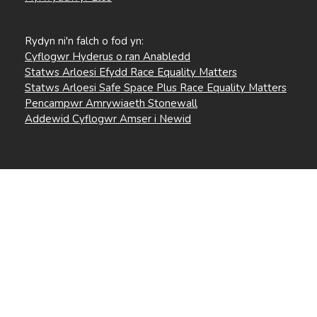
Rydyn ni'n falch o fod yn:
Cyflogwr Hyderus o ran Anabledd
Statws Arloesi Efydd Race Equality Matters
Statws Arloesi Safe Space Plus Race Equality Matters
Pencampwr Amrywiaeth Stonewall
Addewid Cyflogwr Amser i Newid