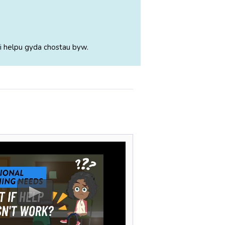
i helpu gyda chostau byw.