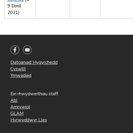
9 Ebrill
2021)
Datganiad Hygyrchedd
Cyswllt
Ymwadiad
Ein rhwydweithiau staff:
Abl
Amrywiol
GLAM
Hyrwyddwyr Lles