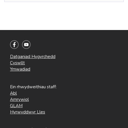
Datganiad Hygyrchedd
Cyswllt
Ymwadiad
Ein rhwydweithiau staff:
Abl
Amrywiol
GLAM
Hyrwyddwyr Lles