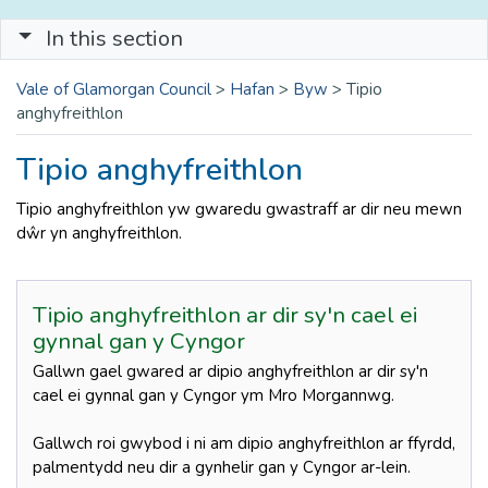
In this section
Vale of Glamorgan Council
>
Hafan
>
Byw
>
Tipio
anghyfreithlon
Tipio anghyfreithlon
Tipio anghyfreithlon yw gwaredu gwastraff ar dir neu mewn
dŵr yn anghyfreithlon.
Tipio anghyfreithlon ar dir sy'n cael ei
gynnal gan y Cyngor
Gallwn gael gwared ar dipio anghyfreithlon ar dir sy'n
cael ei gynnal gan y Cyngor ym Mro Morgannwg.
Gallwch roi gwybod i ni am dipio anghyfreithlon ar ffyrdd,
palmentydd neu dir a gynhelir gan y Cyngor ar-lein.