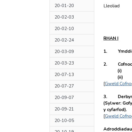
20-01-20
Lleoliad
20-02-03
20-02-10
RHAN I
20-02-24
1. Ymddihe
20-03-09
20-03-23
2. Cofnodi
(i
20-07-13
(ii
[
Gweld Cofno
20-07-27
3. Derbyn d
20-09-07
(Sylwer: Gofy
20-09-21
y cyfarfod).
[
Gweld Cofno
20-10-05
Adroddiadau 