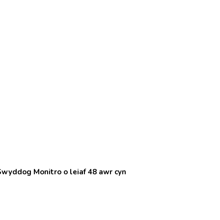
r Swyddog Monitro o leiaf 48 awr cyn