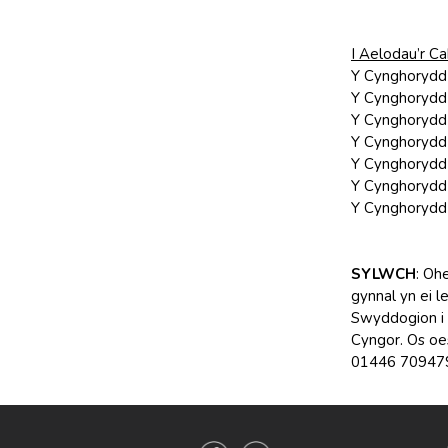
I Aelodau’r Ca
Y Cynghorydd
Y Cynghorydd 
Y Cynghorydd 
Y Cynghorydd 
Y Cynghorydd 
Y Cynghorydd 
Y Cynghorydd 
SYLWCH
: Oh
gynnal yn ei l
Swyddogion i 
Cyngor. Os oe
01446 70947