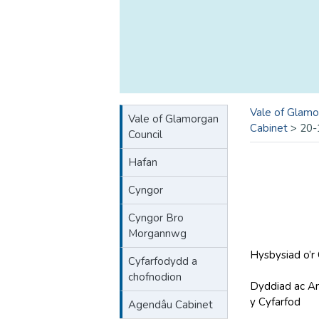
Vale of Glamo
Vale of Glamorgan
Cabinet
>
20-
Council
Hafan
Cyngor
Cyngor Bro
Morgannwg
Hysbysiad o’r
Cyfarfodydd a
chofnodion
Dyddiad ac A
y Cyfarfod
Agendâu Cabinet