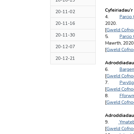
20-10-19
Cyfeiriadau’r
20-11-02
4.
Parcio 
20-11-16
2020.
[
Gweld Cofno
20-11-30
5.
Parcio 
Mawrth, 2020
20-12-07
[
Gweld Cofno
20-12-21
Adroddiadau’
6.
Bargen
[
Gweld Cofno
7.
Pwyllg
[
Gweld Cofno
8.
Fforwm
[
Gweld Cofno
Adroddiadau’
9.
Ymateb
[
Gweld Cofno