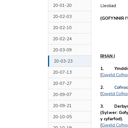
20-01-20
Lleoliad
SI
20-02-03
(GOFYNNIR I
20-02-10
20-02-24
20-03-09
RHAN I
20-03-23
1. Ymddihe
20-07-13
[
Gweld Cofno
20-07-27
2.
Cofno
[
Gweld Cofno
20-09-07
20-09-21
3. Derbyn d
(Sylwer: Gofy
20-10-05
y cyfarfod).
[
Gweld Cofno