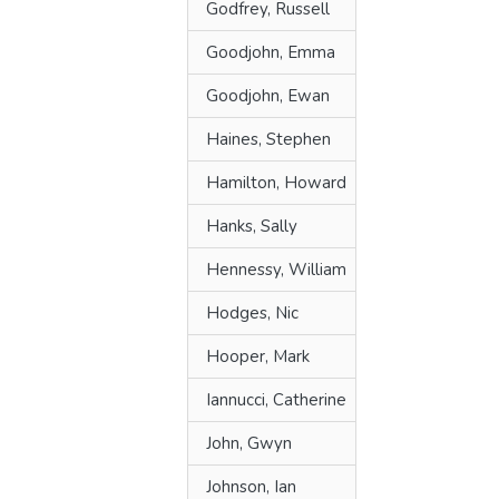
Godfrey, Russell
Goodjohn, Emma
Goodjohn, Ewan
Haines, Stephen
Hamilton, Howard
Hanks, Sally
Hennessy, William
Hodges, Nic
Hooper, Mark
Iannucci, Catherine
John, Gwyn
Johnson, Ian