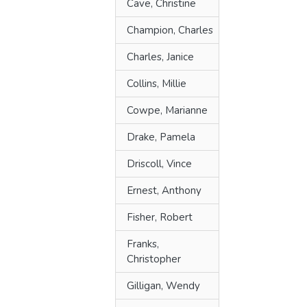
Cave, Christine
Champion, Charles
Charles, Janice
Collins, Millie
Cowpe, Marianne
Drake, Pamela
Driscoll, Vince
Ernest, Anthony
Fisher, Robert
Franks,
Christopher
Gilligan, Wendy