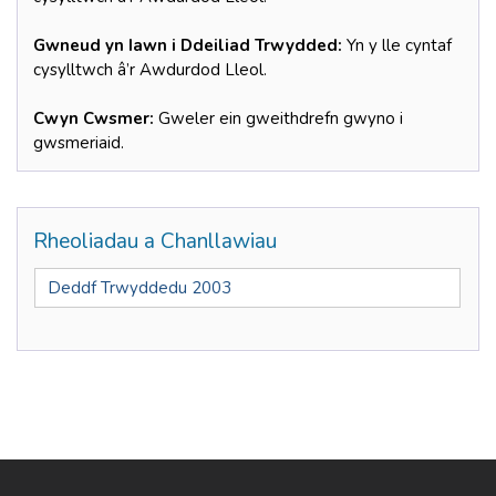
Gwneud yn Iawn i Ddeiliad Trwydded:
Yn y lle cyntaf
cysylltwch â’r Awdurdod Lleol.
Cwyn Cwsmer:
Gweler ein gweithdrefn gwyno i
gwsmeriaid.
Rheoliadau a Chanllawiau
Deddf Trwyddedu 2003