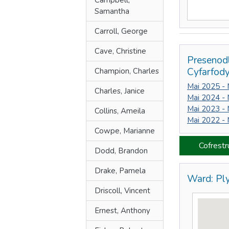
Campbell,
Samantha
Carroll, George
Cave, Christine
Presenod
Cyfarfod
Champion, Charles
Mai 2025 -
Charles, Janice
Mai 2024 -
Mai 2023 -
Collins, Ameila
Mai 2022 -
Cowpe, Marianne
Cofrest
Dodd, Brandon
Drake, Pamela
Ward: Pl
Driscoll, Vincent
Ernest, Anthony