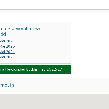
leb Blaenorol mewn
ydd
 Mai 2026
 Mai 2025
 Mai 2024
 Mai 2023
ru a Newidiadau Buddiannau 2022/27
ymouth