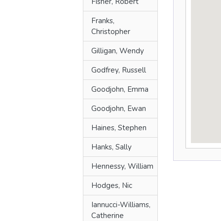
Fisher, Robert
Franks,
Christopher
Gilligan, Wendy
Godfrey, Russell
Goodjohn, Emma
Goodjohn, Ewan
Haines, Stephen
Hanks, Sally
Hennessy, William
Hodges, Nic
Iannucci-Williams,
Catherine