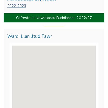
2022-2023
Cofrestru a Newidiadau Buddiannau 2022/27
Ward: Llanilltud Fawr