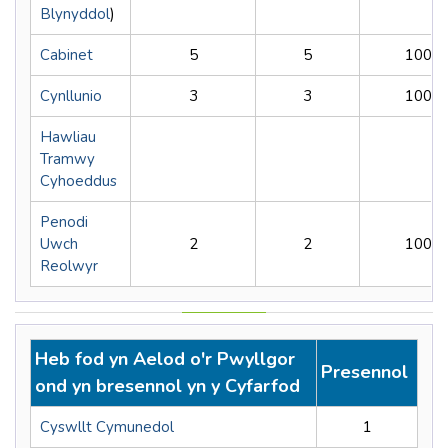
Blynyddol
)
Cabinet
5
5
100%
Cynllunio
3
3
100%
Hawliau
Tramwy
Cyhoeddus
Penodi
Uwch
2
2
100%
Reolwyr
Heb fod yn Aelod o'r Pwyllgor
Presennol
ond yn bresennol yn y Cyfarfod
Cyswllt Cymunedol
1