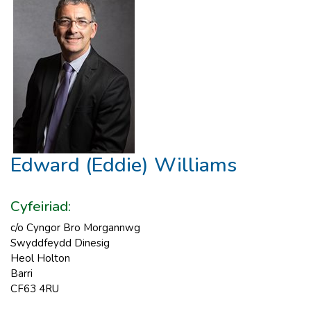
Edward (Eddie) Williams
Cyfeiriad:
c/o Cyngor Bro Morgannwg
Swyddfeydd Dinesig
Heol Holton
Barri
CF63 4RU