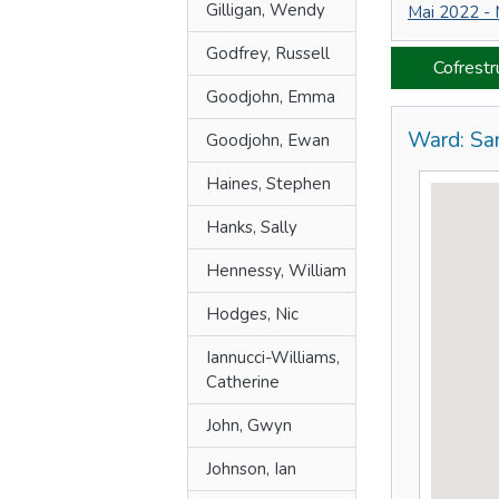
Gilligan, Wendy
Mai 2022 -
Godfrey, Russell
Cofrest
Goodjohn, Emma
Ward: Sa
Goodjohn, Ewan
Haines, Stephen
Hanks, Sally
Hennessy, William
Hodges, Nic
Iannucci-Williams,
Catherine
John, Gwyn
Johnson, Ian