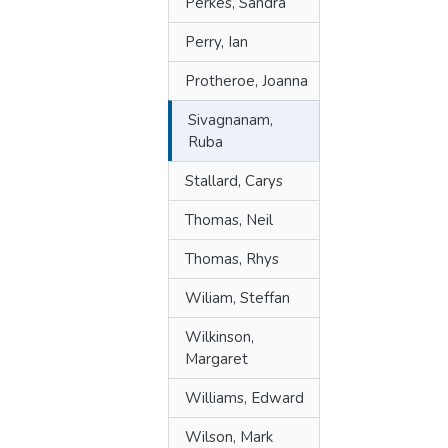
Perkes, Sandra
Perry, Ian
Protheroe, Joanna
Sivagnanam,
Ruba
Stallard, Carys
Thomas, Neil
Thomas, Rhys
Wiliam, Steffan
Wilkinson,
Margaret
Williams, Edward
Wilson, Mark