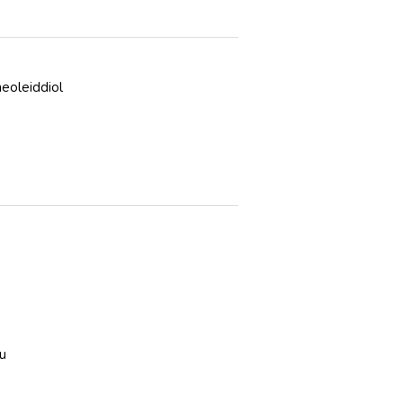
eoleiddiol
u