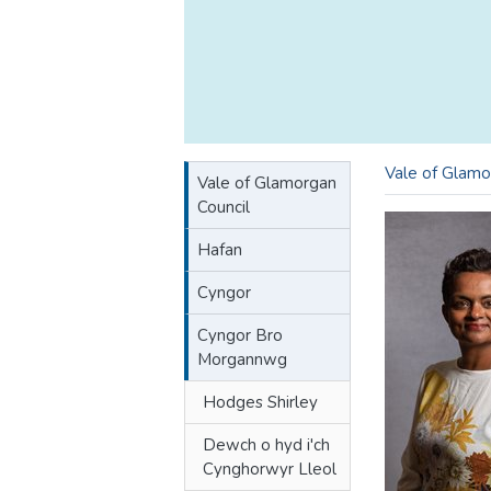
Vale of Glamo
Vale of Glamorgan
Council
Hafan
Cyngor
Cyngor Bro
Morgannwg
Hodges Shirley
Dewch o hyd i'ch
Cynghorwyr Lleol